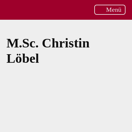
Menü
M.Sc. Christin
Löbel